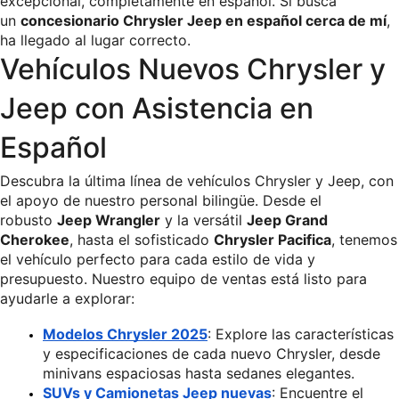
excepcional, completamente en español. Si busca 
un 
concesionario Chrysler Jeep en español cerca de mí
, 
ha llegado al lugar correcto.
Vehículos Nuevos Chrysler y 
Jeep con Asistencia en 
Español
Descubra la última línea de vehículos Chrysler y Jeep, con 
el apoyo de nuestro personal bilingüe. Desde el 
robusto 
Jeep Wrangler
 y la versátil 
Jeep Grand 
Cherokee
, hasta el sofisticado 
Chrysler Pacifica
, tenemos 
el vehículo perfecto para cada estilo de vida y 
presupuesto. Nuestro equipo de ventas está listo para 
ayudarle a explorar:
Modelos Chrysler 2025
: Explore las características 
y especificaciones de cada nuevo Chrysler, desde 
minivans espaciosas hasta sedanes elegantes.
SUVs y Camionetas Jeep nuevas
: Encuentre el 