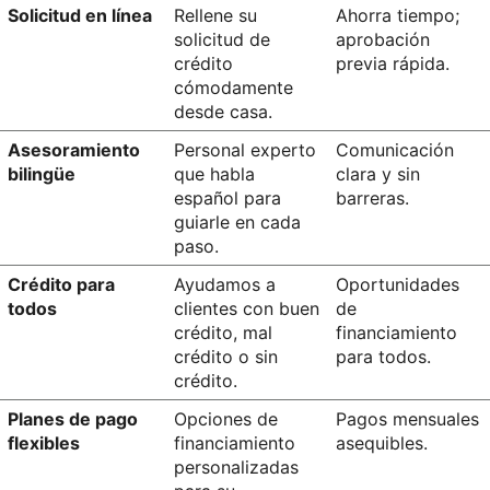
Solicitud en línea 
Rellene su 
Ahorra tiempo; 
solicitud de 
aprobación 
crédito 
previa rápida.
cómodamente 
desde casa.
Asesoramiento 
Personal experto 
Comunicación 
bilingüe
que habla 
clara y sin 
español para 
barreras.
guiarle en cada 
paso.
Crédito para 
Ayudamos a 
Oportunidades 
todos
clientes con buen 
de 
crédito, mal 
financiamiento 
crédito o sin 
para todos.
crédito.
Planes de pago 
Opciones de 
Pagos mensuales 
flexibles
financiamiento 
asequibles.
personalizadas 